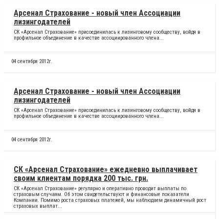
Арсенал Страхование - новый член Ассоциации
лизингодателей
СК «Арсенал Страхование» присоединилась к лизинговому сообществу, войдя в
профильное объединение в качестве ассоциированного члена...
04 сентября 2012г.
Арсенал Страхование - новый член Ассоциации
лизингодателей
СК «Арсенал Страхование» присоединилась к лизинговому сообществу, войдя в
профильное объединение в качестве ассоциированного члена...
04 сентября 2012г.
СК «Арсенал Страхование» ежедневно выплачивает
своим клиентам порядка 200 тыс. грн.
СК «Арсенал Страхование» регулярно и оперативно проводит выплаты по
страховым случаям. Об этом свидетельствуют и финансовые показатели
Компании. Помимо роста страховых платежей, мы наблюдаем динамичный рост
страховых выплат...